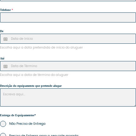
Telefone
*
De
Escolha aqui a data pretendida de início do aluguer
Até
Escolha aqui a data de término do aluguer
Descrição do equipamento que pretende alugar
Entrega de Equipamentos*
Não Preciso de Entrega
Preciso de Entrega para a seguinte morada: