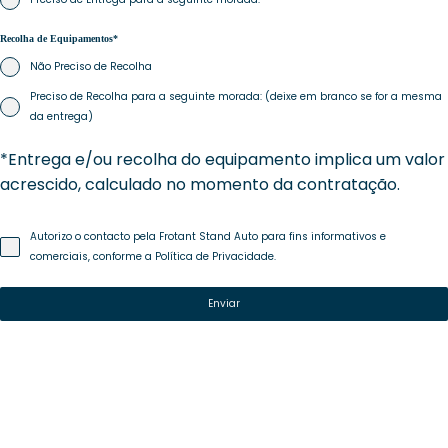
Recolha de Equipamentos*
Não Preciso de Recolha
Preciso de Recolha para a seguinte morada: (deixe em branco se for a mesma
da entrega)
*Entrega e/ou recolha do equipamento implica um valor
acrescido, calculado no momento da contratação.
Autorizo o contacto pela Frotant Stand Auto para fins informativos e
comerciais, conforme a
Política de Privacidade.
Enviar