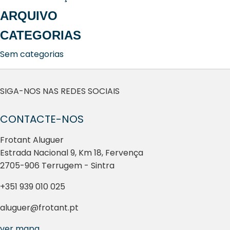
ARQUIVO
CATEGORIAS
Sem categorias
SIGA-NOS NAS REDES SOCIAIS
CONTACTE-NOS
Frotant Aluguer
Estrada Nacional 9, Km 18, Fervença
2705-906 Terrugem - Sintra
+351 939 010 025
aluguer@frotant.pt
ver mapa