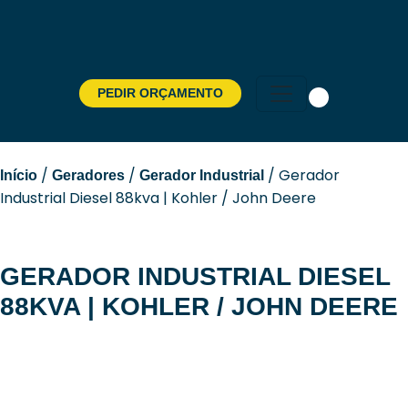
PEDIR ORÇAMENTO
Pesquisar
por:
/
/
/ Gerador
Início
Geradores
Gerador Industrial
Industrial Diesel 88kva | Kohler / John Deere
GERADOR INDUSTRIAL DIESEL
88KVA | KOHLER / JOHN DEERE