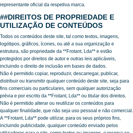
representante oficial da respetiva marca.
##DIREITOS DE PROPRIEDADE E
UTILIZAÇÃO DE CONTEÚDOS
Todos os conteúdos deste site, tal como textos, imagens,
logótipos, gráficos, ícones, ou até a sua organização e
estrutura, são propriedade da **Frotant, Lda** e estão
protegidos por direitos de autor e outras leis aplicáveis,
incluindo o direito de inclusão em bases de dados.
Não é permitido copiar, reproduzir, descarregar, publicar,
distribuir ou transmitir qualquer conteúdo deste site, seja para
fins comerciais ou particulares, sem qualquer autorização
prévia e por escrito da **Frotant, Lda** ou titular dos direitos.
Não é permitido alterar ou reutilizar os conteúdos para
qualquer finalidade, que não seja uso pessoal e não comercial.
A **Frotant, Lda** pode utilizar, para os seus próprios fins,
incluindo publicidade, qualquer conteúdo enviado pelos
utilizadores para o site, como textos ou imagens, e reserva-se