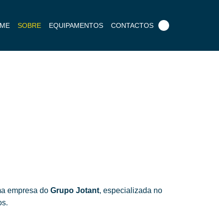
Pesquisar
ME
SOBRE
EQUIPAMENTOS
CONTACTOS
por:
uma empresa do
Grupo Jotant
, especializada no
os.