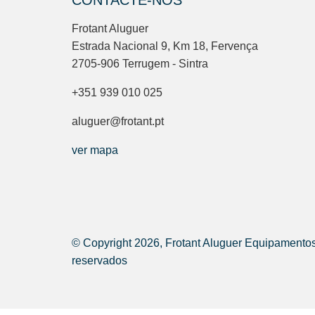
CONTACTE-NOS
Frotant Aluguer
Estrada Nacional 9, Km 18, Fervença
2705-906 Terrugem - Sintra
+351 939 010 025
aluguer@frotant.pt
ver mapa
© Copyright 2026, Frotant Aluguer Equipamentos 
reservados