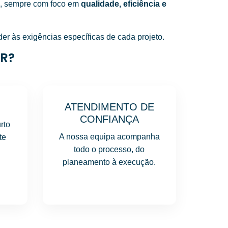
s, sempre com foco em
qualidade, eficiência e
r às exigências específicas de cada projeto.
R?
ATENDIMENTO DE
CONFIANÇA
rto
A nossa equipa acompanha
te
todo o processo, do
planeamento à execução.