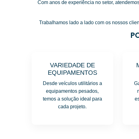
Com anos de experiência no setor, atendem
Trabalhamos lado a lado com os nossos clien
P
VARIEDADE DE
EQUIPAMENTOS
Desde veículos utilitários a
G
equipamentos pesados,
temos a solução ideal para
e
cada projeto.