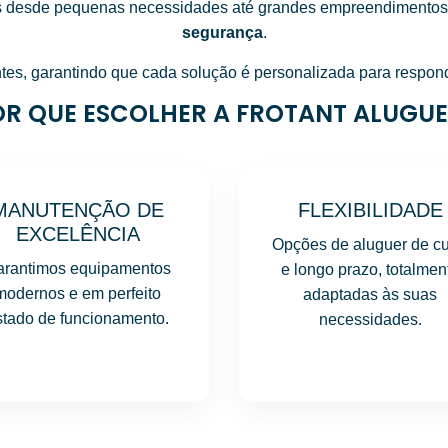
os desde pequenas necessidades até grandes empreendimento
segurança
.
tes, garantindo que cada solução é personalizada para responde
OR QUE ESCOLHER A FROTANT ALUGUE
MANUTENÇÃO DE
FLEXIBILIDADE
EXCELÊNCIA
Opções de aluguer de cu
arantimos equipamentos
e longo prazo, totalmen
modernos e em perfeito
adaptadas às suas
stado de funcionamento.
necessidades.