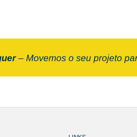
guer
– Movemos o seu projeto par