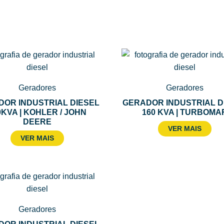
Geradores
Geradores
OR INDUSTRIAL DIESEL
GERADOR INDUSTRIAL D
0KVA | KOHLER / JOHN
160 KVA | TURBOMA
DEERE
VER MAIS
VER MAIS
Geradores