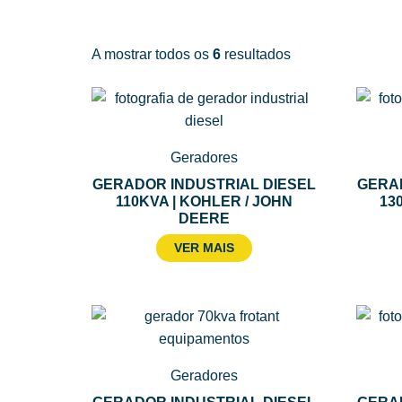
A mostrar todos os
6
resultados
Geradores
GERADOR INDUSTRIAL DIESEL
GERAD
110KVA | KOHLER / JOHN
13
DEERE
VER MAIS
Geradores