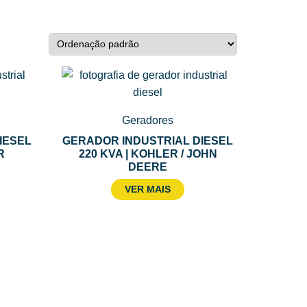
Geradores
IESEL
GERADOR INDUSTRIAL DIESEL
R
220 KVA | KOHLER / JOHN
DEERE
VER MAIS