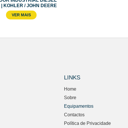
OR INDUSTRIAL DIESEL
 | KOHLER / JOHN DEERE
VER MAIS
LINKS
Home
Sobre
Equipamentos
Contactos
Política de Privacidade