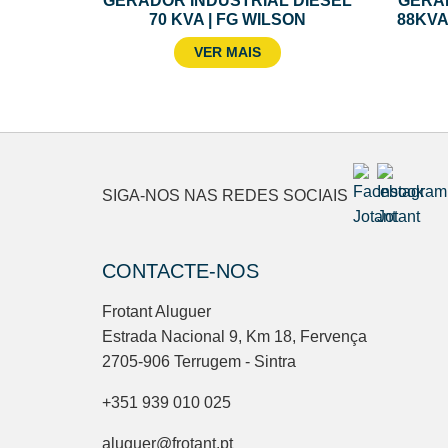
GERADOR INDUSTRIAL DIESEL
GERAD
70 KVA | FG WILSON
88KVA
VER MAIS
SIGA-NOS NAS REDES SOCIAIS
CONTACTE-NOS
Frotant Aluguer
Estrada Nacional 9, Km 18, Fervença
2705-906 Terrugem - Sintra
+351 939 010 025
aluguer@frotant.pt