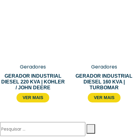
Geradores
Geradores
GERADOR INDUSTRIAL
GERADOR INDUSTRIAL
DIESEL 220 KVA | KOHLER
DIESEL 160 KVA |
/ JOHN DEERE
TURBOMAR
VER MAIS
VER MAIS
Pesquisar