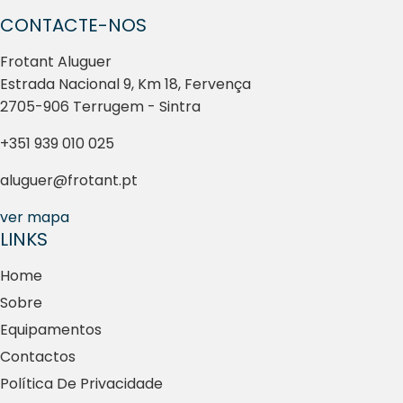
CONTACTE-NOS
Frotant Aluguer
Estrada Nacional 9, Km 18, Fervença
2705-906 Terrugem - Sintra
+351 939 010 025
aluguer@frotant.pt
ver mapa
LINKS
Home
Sobre
Equipamentos
Contactos
Política De Privacidade