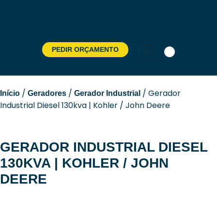
PEDIR ORÇAMENTO
Pesquisar
por:
/
/
/ Gerador
Início
Geradores
Gerador Industrial
Industrial Diesel 130kva | Kohler / John Deere
GERADOR INDUSTRIAL DIESEL
130KVA | KOHLER / JOHN
DEERE