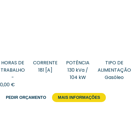
HORAS DE
CORRENTE
POTÊNCIA
TIPO DE
TRABALHO
181 [A]
130 kVa /
ALIMENTAÇÃO
-
104 kW
Gasóleo
0,00
€
PEDIR ORÇAMENTO
MAIS INFORMAÇÕES