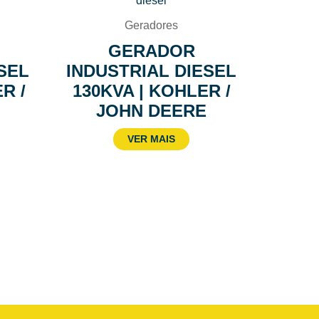
Geradores
GERADOR
SEL
INDUSTRIAL DIESEL
R /
130KVA | KOHLER /
JOHN DEERE
VER MAIS