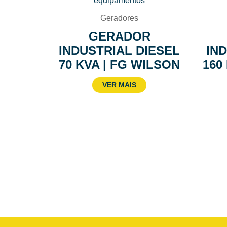
Geradores
GERADOR
INDUSTRIAL DIESEL
IN
70 KVA | FG WILSON
160
VER MAIS