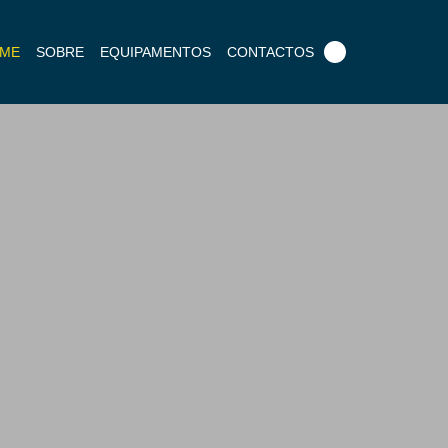
Pesquisar
ME
SOBRE
EQUIPAMENTOS
CONTACTOS
por: